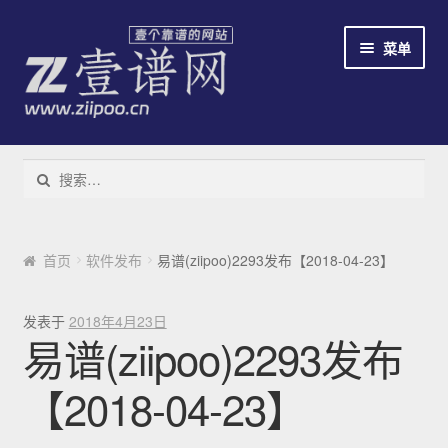
跳到导航
跳到内容
菜单
教程
搜索：
下载易谱软件
云易谱
首页
软件发布
易谱(ziipoo)2293发布【2018-04-23】
简谱识别系统
发表于
2018年4月23日
易谱(ziipoo)2293发布
免费/收费
【2018-04-23】
新手指南