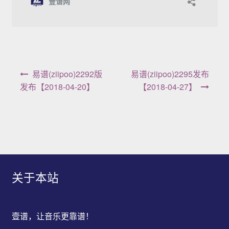
文章导航
易谱(ziipoo)2292版
易谱(ziipoo)2295发布
发布【2018-04-20】
【2018-04-27】
关于本站
壹谱，让音乐更靠谱！