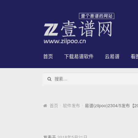
跳到导航
跳到内容
首页
下载易谱软件
云易谱
看
搜索：
首页
软件发布
易谱(ziipoo)2304/5发布【2
发表于
2018年5月21日