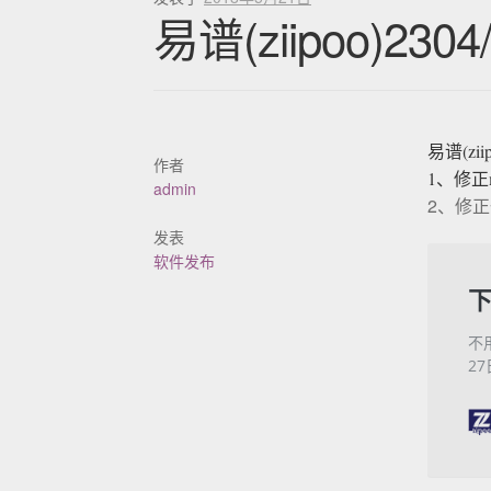
易谱(ziipoo)230
易谱(zii
作者
1、修正
admin
2、修正
发表
软件发布