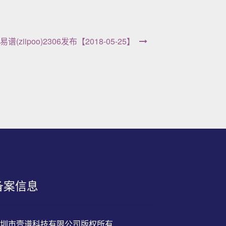
易谱(ziipoo)2306发布【2018-05-25】
备案信息
深圳市壹谱科技有限公司版权所有