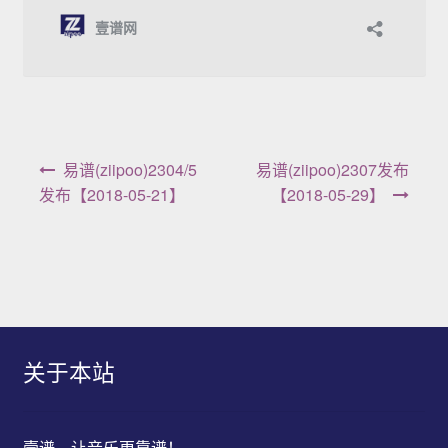
文章导航
易谱(ziipoo)2304/5
易谱(ziipoo)2307发布
发布【2018-05-21】
【2018-05-29】
关于本站
壹谱，让音乐更靠谱！