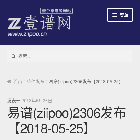
跳到导航
跳到内容
菜单
教程
搜索：
下载易谱软件
云易谱
首页
软件发布
易谱(ziipoo)2306发布【2018-05-25】
简谱识别系统
发表于
2018年5月26日
易谱(ziipoo)2306发布
免费/收费
【2018-05-25】
新手指南