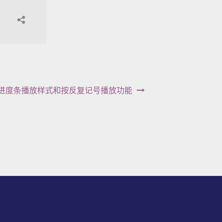
新增进度条播放样式和按反复记号播放功能