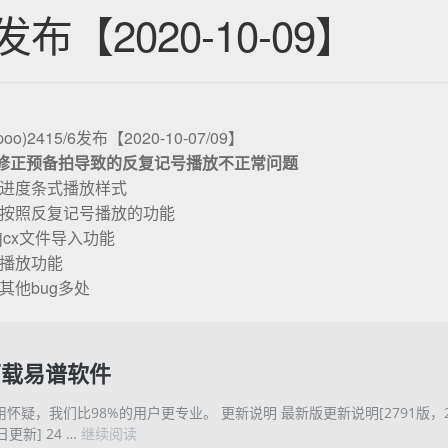
16发布【2020-10-09】
poo)2415/6发布【2020-10-07/09】
6版修正预备拍导致的反复记号播放不正常问题
增进度条式播放样式
增按照反复记号播放的功能
jcx文件导入功能
善播放功能
其他bug多处