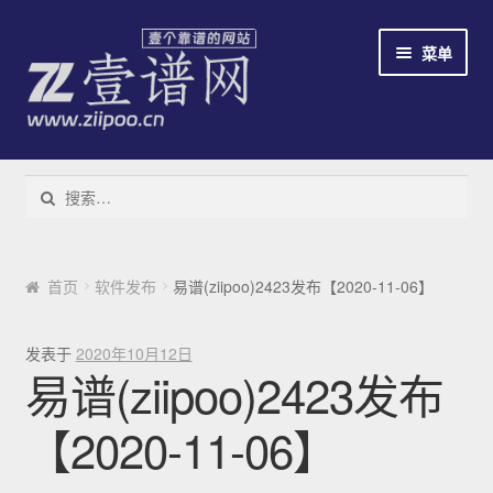
跳到导航
跳到内容
菜单
教程
搜索：
下载易谱软件
云易谱
首页
软件发布
易谱(ziipoo)2423发布【2020-11-06】
简谱识别系统
发表于
2020年10月12日
易谱(ziipoo)2423发布
免费/收费
【2020-11-06】
新手指南