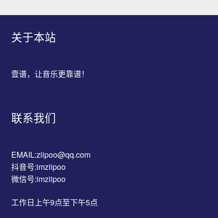
关于本站
壹谱，让音乐更靠谱！
联系我们
EMAIL:ziipoo@qq.com
抖音号:imziipoo
微信号:imziipoo
工作日上午9点至下午5点