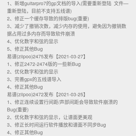
1、新增guitarpro7的gp文档的导入(需要重新登陆 文件—
重新登陆，目前不支持五线谱)
2、修正一个缓存导致的排版bug(重要)
3、减少了撤销次数，减少内存的使用，避免因为撤销数
据占用过多内存而导致软件崩溃
4、优化数字和弦的显示
5、修正其他Bug
易谱(ziipoo)2475发布【2021-03-27】
1、修正2472-2474版的一些新Bug
2、优化数字和弦的显示
3、完善gpx的五线谱导入
4、修正其他Bug
易谱(ziipoo)2472发布【2021-03-25】
1、修正连续设置行间距/声部间距会导致软件崩溃的
Bug(重要)
2、优化数字和弦的显示，让谱面更美观
3、修正长时间运行软件播放和谱面不同步Bug
4、修正其他Bug