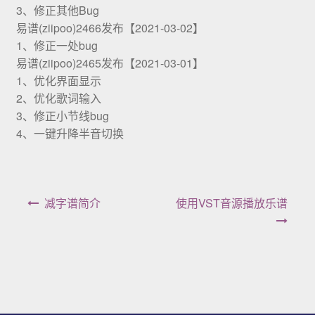
3、修正其他Bug
易谱(ziipoo)2466发布【2021-03-02】
1、修正一处bug
易谱(ziipoo)2465发布【2021-03-01】
1、优化界面显示
2、优化歌词输入
3、修正小节线bug
4、一键升降半音切换
文章导航
减字谱简介
使用VST音源播放乐谱