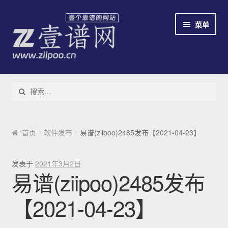
跳到导航
跳到内容
菜单
教程
搜索：
下载易谱软件
云易谱
首页
软件发布
易谱(ziipoo)2485发布【2021-04-23】
简谱识别系统
发表于
2021年3月2日
易谱(ziipoo)2485发布
免费/收费
【2021-04-23】
新手指南