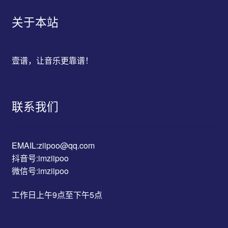
关于本站
壹谱，让音乐更靠谱！
联系我们
EMAIL:ziipoo@qq.com
抖音号:imziipoo
微信号:imziipoo
工作日上午9点至下午5点