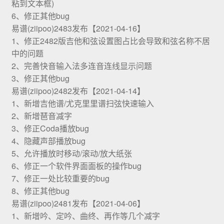
粘到文本框)
6、修正其他bug
易谱(ziipoo)2483发布【2021-04-16】
1、修正2482版吉他和弦设置图占比会导致和弦名称不居
中的问题
2、完善快音输入法多连音连线显示问题
3、修正其他bug
易谱(ziipoo)2482发布【2021-04-14】
1、新增吉他谱/尤克里里谱扫弦快速输入
2、新增琶音减字
3、修正Coda播放bug
4、隐藏声部播放bug
5、允许播放时移动/滚动/放大纸张
6、修正一个软件界面面板的操作bug
7、修正一处比较重要的bug
8、修正其他bug
易谱(ziipoo)2481发布【2021-04-06】
1、新增吟、定吟、曲终、再作等几个减字