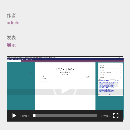
展示
作者
admin
发表
展示
视
频
播
放
器
00:00
02:03