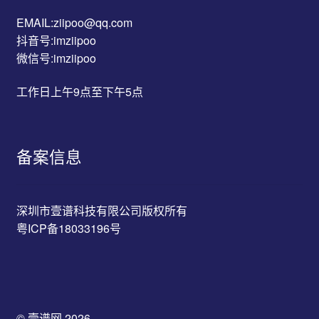
EMAIL:ziipoo@qq.com
抖音号:imziipoo
微信号:imziipoo
工作日上午9点至下午5点
备案信息
深圳市壹谱科技有限公司版权所有
粤ICP备18033196号
© 壹谱网 2026