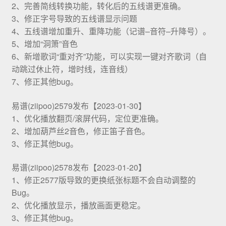
2、完善简线转换功能，转化后的五线谱更准确。
3、修正字号导致的五线谱显示问题
4、五线谱增加重升、重降功能（记谱–音符–升降号）。
5、增加“洞箫”音色
6、新增歌词“重对齐”功能，可以实现一键对齐歌词（自
动跳过休止符，增时线，连音线）
7、修正其他bug。
易谱(ziipoo)2579发布【2023-01-30】
1、优化播放翻页/滚屏代码，定位更准确。
2、增加葫芦丝2音色，修正笛子音色。
3、修正其他bug。
易谱(ziipoo)2578发布【2023-01-20】
1、修正2577版导致的更换纸张标题不会自动调整的
Bug。
2、优化播放显示，播放画面更稳定。
3、修正其他bug。