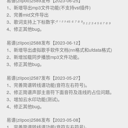
易谱(ziipoo)2589发布【2023-06-25】
1、新增导出mp3文件功能(不支持vst插件)
2、完善mid文件导出
3、歌词支持上下标数字
:º ¹ ² ³ ⁴⁵ ⁶ ⁷ ⁸ ⁹₀ ₁ ₂ ₃ ₄ ₅ ₆ ₇ ₈ ₉
4、修正其他bug。
易谱(ziipoo)2588发布【2023-06-12】
1、新增导出虚拟歌手软件文档(nn格式和ufdata格式)
2、新增加载同步播放mp3文件功能。
3、修正其他bug。
易谱(ziipoo)2587发布【2023-05-27】
1、完善简谱转线谱功能(音符左右符号)。
2、修正简谱声部主音符下面音符及连线的占位问题。
3、增加云水印功能(测试)。
4、修正其他bug。
易谱(ziipoo)2586发布【2023-05-08】
1、完善简谱转线谱功能(音符左右符号)。