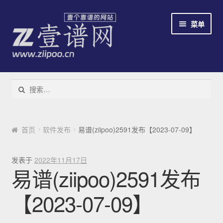
跳到导航
跳到内容
菜单
教程
搜索：
下载易谱软件
云易谱
首页
软件发布
易谱(ziipoo)2591发布【2023-07-09】
简谱识别系统
发表于
2022年11月17日
易谱(ziipoo)2591发布
免费/收费
【2023-07-09】
新手指南