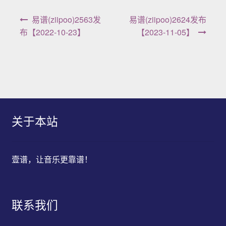
文章导航
易谱(ziipoo)2563发
易谱(ziipoo)2624发布
布【2022-10-23】
【2023-11-05】
关于本站
壹谱，让音乐更靠谱！
联系我们