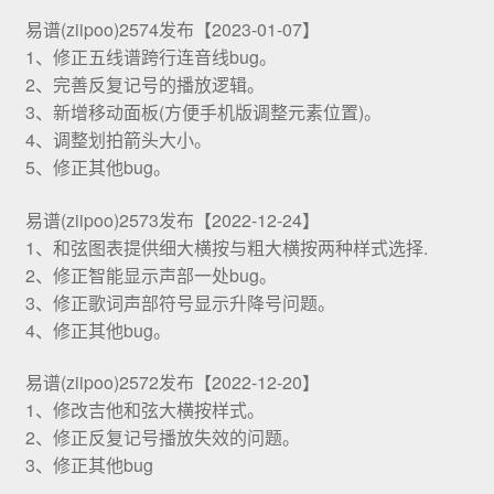
易谱(ziipoo)2574发布【2023-01-07】
1、修正五线谱跨行连音线bug。
2、完善反复记号的播放逻辑。
3、新增移动面板(方便手机版调整元素位置)。
4、调整划拍箭头大小。
5、修正其他bug。
易谱(ziipoo)2573发布【2022-12-24】
1、和弦图表提供细大横按与粗大横按两种样式选择.
2、修正智能显示声部一处bug。
3、修正歌词声部符号显示升降号问题。
4、修正其他bug。
易谱(ziipoo)2572发布【2022-12-20】
1、修改吉他和弦大横按样式。
2、修正反复记号播放失效的问题。
3、修正其他bug