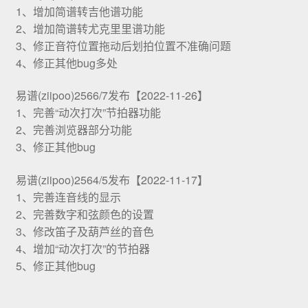
1、增加简谱转吉他谱功能
2、增加简谱转尤克里里谱功能
3、修正音符位置拖动后划拍位置不准确问题
4、修正其他bug多处
易谱(ziipoo)2566/7发布【2022-11-26】
1、完善“动次打次”节拍器功能
2、完善浏览器部分功能
3、修正其他bug
易谱(ziipoo)2564/5发布【2022-11-17】
1、完善连音线的显示
2、完善数字和弦颜色的设置
3、修改笛子及葫芦丝的音色
4、增加“动次打次”的节拍器
5、修正其他bug