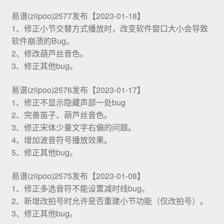
易谱(ziipoo)2577发布【2023-01-18】
1、修正小节交替方式播放时，改变软件窗口大小会导致
软件崩溃的Bug。
2、修改葫芦丝音色。
3、修正其他bug。
易谱(ziipoo)2576发布【2023-01-17】
1、修正不显示隐藏声部一处bug
2、完善笛子、葫芦丝音色。
3、修正宋体少量文字右偏的问题。
4、增加波音符号播放效果。
5、修正其他bug。
易谱(ziipoo)2575发布【2023-01-08】
1、修正多选音符不能设置减时线bug。
2、新增改拍号时允许是否重建小节功能（仅改拍号）。
3、修正其他bug。