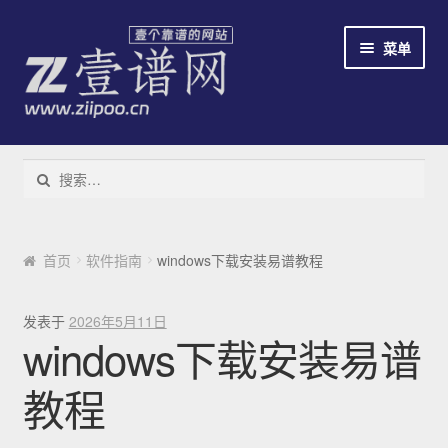
跳到导航
跳到内容
菜单
教程
搜索：
下载易谱软件
云易谱
首页
软件指南
windows下载安装易谱教程
简谱识别系统
发表于
2026年5月11日
windows下载安装易谱
免费/收费
教程
新手指南