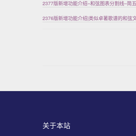
2377版新增功能介绍–和弦图表分割线–
2376版新增功能介绍|类似卓著歌谱的和弦
关于本站