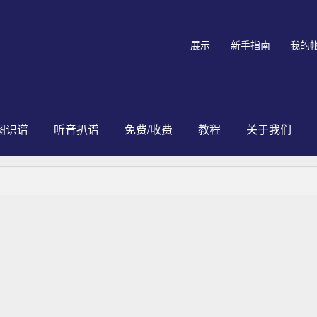
展示
新手指南
我的
图识谱
听音扒谱
免费/收费
教程
关于我们