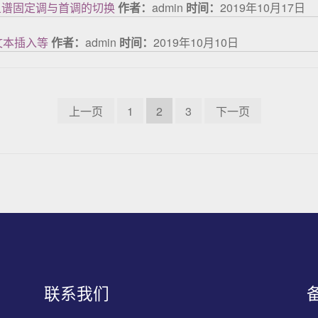
简五谱固定调与首调的切换
作者：
admin
时间：
2019年10月17日
文本插入等
作者：
admin
时间：
2019年10月10日
文章导航
上一页
1
2
3
下一页
联系我们